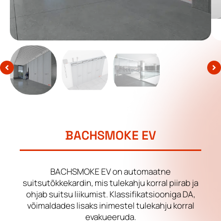
BACHSMOKE EV
BACHSMOKE EV on automaatne
suitsutõkkekardin, mis tulekahju korral piirab ja
ohjab suitsu liikumist. Klassifikatsiooniga DA,
võimaldades lisaks inimestel tulekahju korral
evakueeruda.