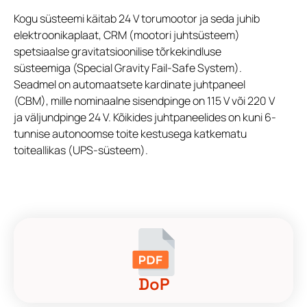
Kogu süsteemi käitab 24 V torumootor ja seda juhib
elektroonikaplaat, CRM (mootori juhtsüsteem)
spetsiaalse gravitatsioonilise tõrkekindluse
süsteemiga (Special Gravity Fail-Safe System).
Seadmel on automaatsete kardinate juhtpaneel
(CBM), mille nominaalne sisendpinge on 115 V või 220 V
ja väljundpinge 24 V. Kõikides juhtpaneelides on kuni 6-
tunnise autonoomse toite kestusega katkematu
toiteallikas (UPS-süsteem).
DoP