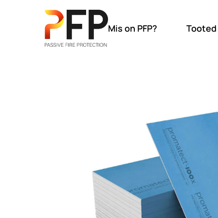
Mis on PFP?
Tooted