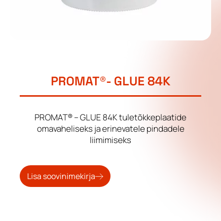
PROMAT®- GLUE 84K
PROMAT® – GLUE 84K tuletõkkeplaatide
omavaheliseks ja erinevatele pindadele
liimimiseks
Lisa soovinimekirja