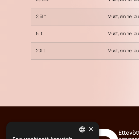
2,5Lt
Must, sinine, p
5Lt
Must, sinine, p
20Lt
Must, sinine, p
×
Ettevõt