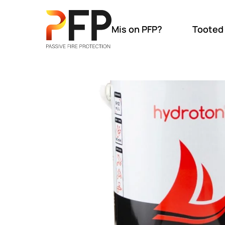
Mis on PFP?
Tooted