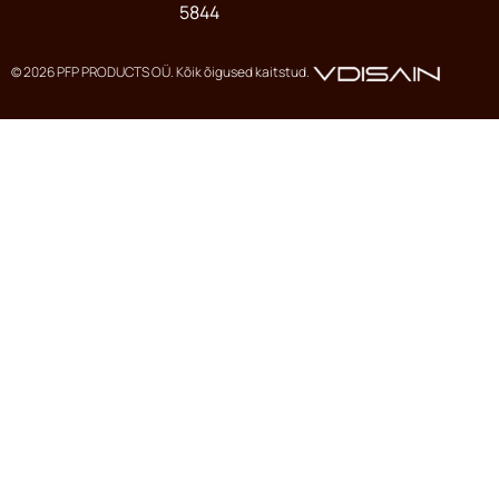
5844
© 2026 PFP PRODUCTS OÜ. Kõik õigused kaitstud.