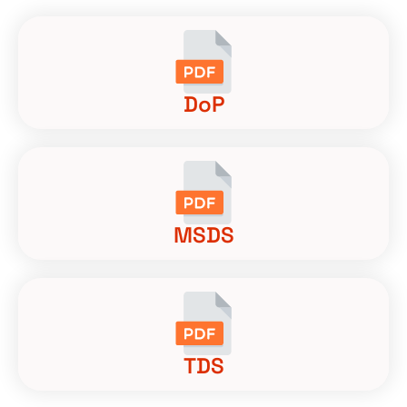
DoP
MSDS
TDS